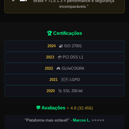
Brasil + TLS 1.3 = performance e segurança
incomparáveis."
🏆 Certificações
2024
🔐 ISO 27001
2023
💳 PCI DSS L1
2022
🎮 GLI/eCOGRA
2021
🇧🇷 LGPD
2020
🚀 SSL 256-bit
💬 Avaliações
⭐ 4.8 (32.456)
"Plataforma mais estável!" -
Marcos L.
⭐⭐⭐⭐⭐