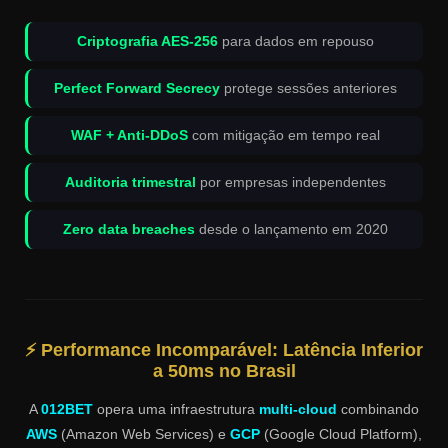
Criptografia AES-256
para dados em repouso
Perfect Forward Secrecy
protege sessões anteriores
WAF + Anti-DDoS
com mitigação em tempo real
Auditoria trimestral
por empresas independentes
Zero data breaches
desde o lançamento em 2020
⚡ Performance Incomparável: Latência Inferior
a 50ms no Brasil
A
012BET
opera uma infraestrutura
multi-cloud
combinando
AWS
(Amazon Web Services) e
GCP
(Google Cloud Platform),