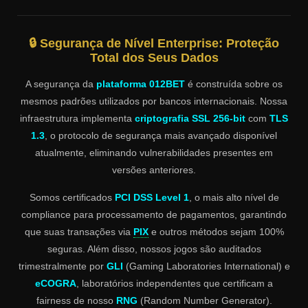
🔒 Segurança de Nível Enterprise: Proteção
Total dos Seus Dados
A segurança da
plataforma 012BET
é construída sobre os
mesmos padrões utilizados por bancos internacionais. Nossa
infraestrutura implementa
criptografia SSL 256-bit
com
TLS
1.3
, o protocolo de segurança mais avançado disponível
atualmente, eliminando vulnerabilidades presentes em
versões anteriores.
Somos certificados
PCI DSS Level 1
, o mais alto nível de
compliance para processamento de pagamentos, garantindo
que suas transações via
PIX
e outros métodos sejam 100%
seguras. Além disso, nossos jogos são auditados
trimestralmente por
GLI
(Gaming Laboratories International) e
eCOGRA
, laboratórios independentes que certificam a
fairness de nosso
RNG
(Random Number Generator).