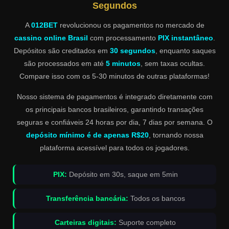
Segundos
A
012BET
revolucionou os pagamentos no mercado de
cassino online Brasil
com processamento
PIX instantâneo
.
Depósitos são creditados em
30 segundos
, enquanto saques
são processados em até
5 minutos
, sem taxas ocultas.
Compare isso com os 5-30 minutos de outras plataformas!
Nosso sistema de pagamentos é integrado diretamente com
os principais bancos brasileiros, garantindo transações
seguras e confiáveis 24 horas por dia, 7 dias por semana. O
depósito mínimo é de apenas R$20
, tornando nossa
plataforma acessível para todos os jogadores.
PIX:
Depósito em 30s, saque em 5min
Transferência bancária:
Todos os bancos
Carteiras digitais:
Suporte completo