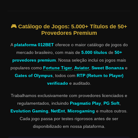
🎮 Catálogo de Jogos: 5.000+ Títulos de 50+
Provedores Premium
A
plataforma 012BET
oferece o maior catálogo de jogos do
mercado brasileiro, com mais de
5.000 títulos
de
50+
provedores premium
. Nossa seleção inclui os jogos mais
populares como
Fortune Tiger
,
Aviator
,
Sweet Bonanza
e
Gates of Olympus
, todos com
RTP (Return to Player)
verificado
e auditado.
Trabalhamos exclusivamente com provedores licenciados e
regulamentados, incluindo
Pragmatic Play
,
PG Soft
,
Evolution Gaming
,
NetEnt
,
Microgaming
e muitos outros.
Cada jogo passa por testes rigorosos antes de ser
disponibilizado em nossa plataforma.