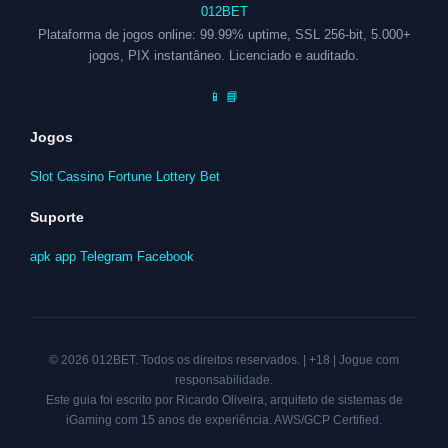
012BET
Plataforma de jogos online: 99.99% uptime, SSL 256-bit, 5.000+
jogos, PIX instantâneo. Licenciado e auditado.
📱
📘
Jogos
Slot
Cassino
Fortune
Lottery
Bet
Suporte
apk
app
Telegram
Facebook
© 2026 012BET. Todos os direitos reservados. | +18 | Jogue com
responsabilidade.
Este guia foi escrito por Ricardo Oliveira, arquiteto de sistemas de
iGaming com 15 anos de experiência. AWS/GCP Certified.