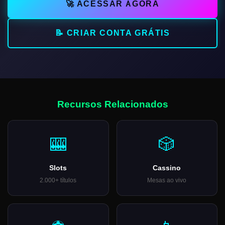
🚀 ACESSAR AGORA
📝 CRIAR CONTA GRÁTIS
Recursos Relacionados
🎰
🎲
Slots
Cassino
2.000+ títulos
Mesas ao vivo