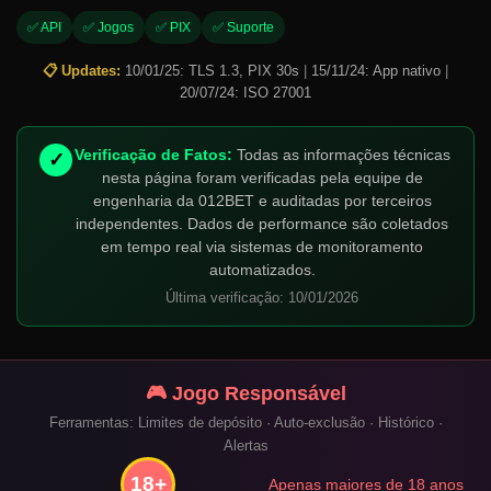
✅ API
✅ Jogos
✅ PIX
✅ Suporte
📋 Updates:
10/01/25: TLS 1.3, PIX 30s
|
15/11/24: App nativo
|
20/07/24: ISO 27001
Verificação de Fatos:
Todas as informações técnicas
✓
nesta página foram verificadas pela equipe de
engenharia da 012BET e auditadas por terceiros
independentes. Dados de performance são coletados
em tempo real via sistemas de monitoramento
automatizados.
Última verificação:
10/01/2026
🎮 Jogo Responsável
Ferramentas: Limites de depósito · Auto-exclusão · Histórico ·
Alertas
18+
Apenas maiores de 18 anos