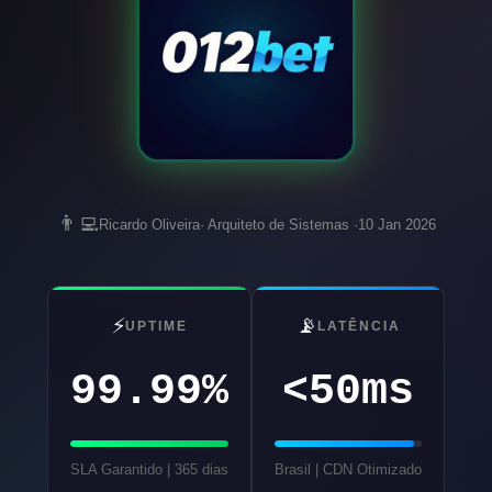
👨‍💻
Ricardo Oliveira
· Arquiteto de Sistemas ·
10 Jan 2026
⚡
📡
UPTIME
LATÊNCIA
99.99%
<50ms
SLA Garantido | 365 dias
Brasil | CDN Otimizado