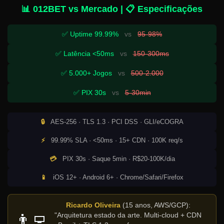
📊 012BET vs Mercado | 📋 Especificações
✅ Uptime 99.99%
vs
95-98%
✅ Latência <50ms
vs
150-300ms
✅ 5.000+ Jogos
vs
500-2.000
✅ PIX 30s
vs
5-30min
🔒
AES-256 · TLS 1.3 · PCI DSS · GLI/eCOGRA
⚡
99.99% SLA · <50ms · 15+ CDN · 100K req/s
💳
PIX 30s · Saque 5min · R$20-100K/dia
📱
iOS 12+ · Android 6+ · Chrome/Safari/Firefox
Ricardo Oliveira
(15 anos, AWS/GCP):
👨‍💻
"Arquitetura estado da arte. Multi-cloud + CDN