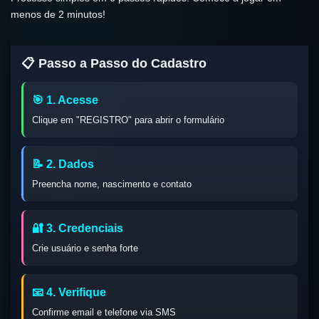
menos de 2 minutos!
Bet
📋 Passo a Passo do Cadastro
Win
🎯 1. Acesse
APP
Clique em "REGISTRO" para abrir o formulário
📱 Download
📝 2. Dados
APK
Preencha nome, nascimento e contato
Download
🔐 3. Credenciais
Crie usuário e senha forte
Baixar
📧 4. Verifique
Instalar
Confirme email e telefone via SMS