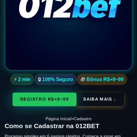
Lottery
👤 Conta
Login
Cadastro
Bônus
⚡
2 min
🔒
100% Seguro
🎁
Bônus R$+9~99
VIP
REGISTRO R$+9~99
SAIBA MAIS ↓
🏆 Plataforma
Página Inicial
Cadastro
Como se Cadastrar na 012BET
Plataforma
Processo simples em 6 passos rápidos. Comece a jogar em