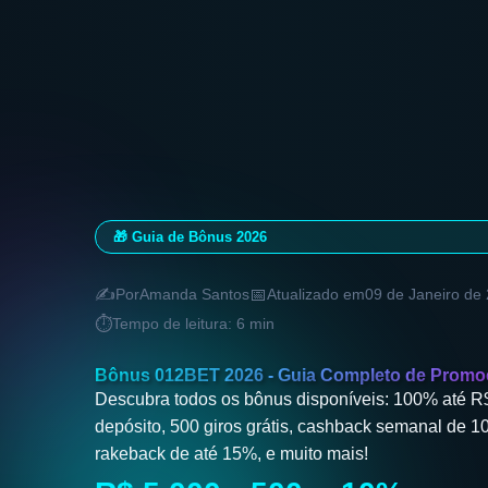
🎁 Guia de Bônus 2026
✍️
📅
Por
Amanda Santos
Atualizado em
09 de Janeiro de
⏱️
Tempo de leitura: 6 min
Bônus 012BET 2026 - Guia Completo de Prom
Descubra todos os bônus disponíveis: 100% até R$
depósito, 500 giros grátis, cashback semanal de 
rakeback de até 15%, e muito mais!