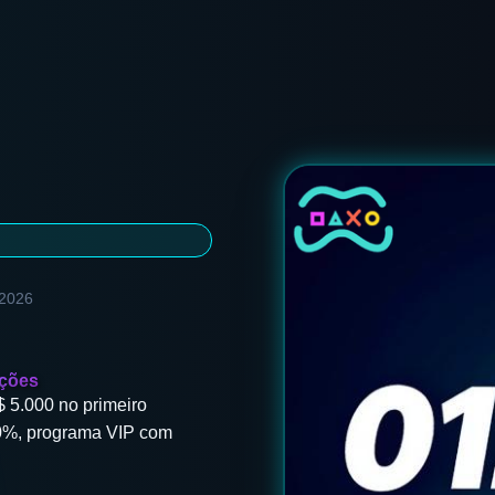
 2026
oções
 5.000 no primeiro
10%, programa VIP com