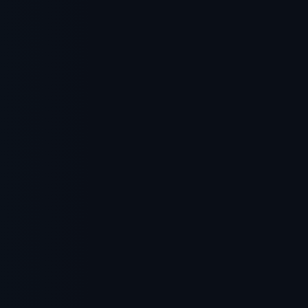
📱 Download
APK
Download
Baixar
Instalar