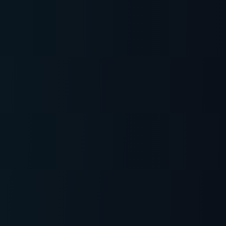
🌐 Social & Contato
📱 Telegram
📘 Facebook