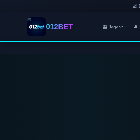
🎁 
012BET
🎰 Jogos
👤
▼
🎰 Jogos
Slot
Cassino
Fortune
Jogos